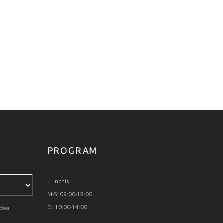
PROGRAM
L: Inchis
M-S: 09:00-18:00
D: 10:00-14:00
edea