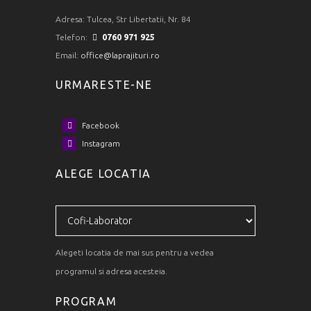
Adresa:
Tulcea, Str Libertatii, Nr. 84
Telefon:
0760 971 925
Email:
office@laprajituri.ro
URMARESTE-NE
Facebook
Instagram
ALEGE LOCATIA
Alegeti locatia de mai sus pentru a vedea
programul si adresa acesteia.
PROGRAM